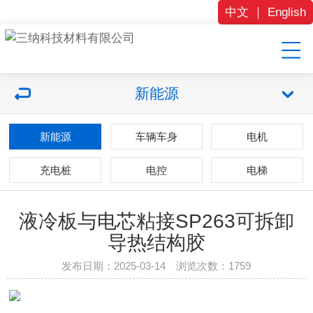
中文
｜
English
新能源
新能源
车辆车身
电机
充电桩
电控
电梯
液冷板与电芯粘接SP263可拆卸
导热结构胶
发布日期：2025-03-14 浏览次数：
1759