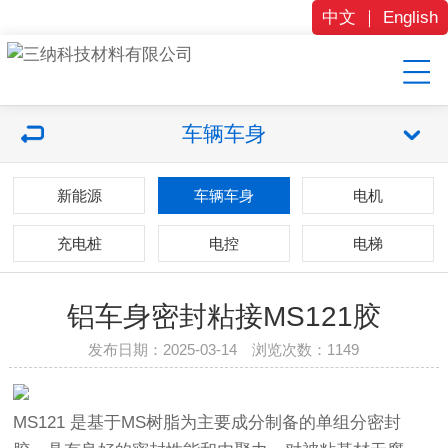
中文
｜
English
车辆车身
新能源
车辆车身
电机
充电桩
电控
电梯
铝车身密封粘接MS121胶
发布日期：2025-03-14 浏览次数：
1149
MS121 是基于MS树脂为主要成分制备的单组分密封