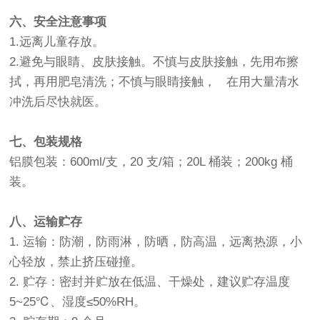
六、安全注意事项
1.远离儿童存放。
2.避免与眼睛、皮肤接触。不慎与皮肤接触，先用布擦
拭，再用肥皂清洗；不慎与眼睛接触， 在用大量清水
冲洗后尽快就医。
七、包装规格
铝膜包装：600ml/支，20 支/箱；20L 桶装；200kg 桶
装。
八、运输贮存
1. 运输：防潮，防雨淋，防晒，防高温，远离热源，小
心轻放，禁止挤压碰撞。
2. 贮存：密封并贮放在低温、干燥处，建议贮存温度
5~25℃、湿度≤50%RH。