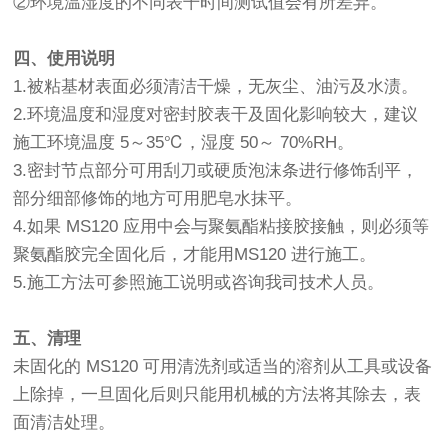
②环境温湿度的不同表干时间测试值会有所差异。
四、使用说明
1.被粘基材表面必须清洁干燥，无灰尘、油污及水渍。
2.环境温度和湿度对密封胶表干及固化影响较大，建议
施工环境温度 5～35℃，湿度 50～ 70%RH。
3.密封节点部分可用刮刀或硬质泡沫条进行修饰刮平，
部分细部修饰的地方可用肥皂水抹平。
4.如果 MS120 应用中会与聚氨酯粘接胶接触，则必须等
聚氨酯胶完全固化后，才能用MS120 进行施工。
5.施工方法可参照施工说明或咨询我司技术人员。
五、清理
未固化的 MS120 可用清洗剂或适当的溶剂从工具或设备
上除掉，一旦固化后则只能用机械的方法将其除去，表
面清洁处理。