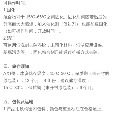
可操作时间。
1.固化
混合物可于 15℃-65℃之间固化。固化时间随着温度的
升高而大大缩短，加入催化剂（促进剂） 也能加速固化
（如可操作时间，开放时间）。
2.清理
可使用清洗剂去除湿胶，未固化材料（清洁应用设备、
基底污染等），固化粘合剂只能通过机械方式去除。
四、储存须知
A 组份：建议储存温度：15℃-30℃；保质期（未开封的
原包装）：12 个月。B 组份：建议储存温度：
15℃-30℃；保质期（未开封原包装）：9 个月。
五、包装及运输
1.产品用铁桶密闭包装，颜色与重量标注在合格证上。