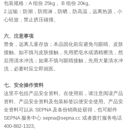
包装规格：A 组份 25kg， B 组份 20kg。
2.运输：防潮，防雨淋，防晒，防高温，远离热源，小
心轻放，禁止挤压碰撞。
六、注意事项
禁食，远离儿童存放；本品固化前应避免与眼睛、皮肤
接触。如不慎与皮肤接触，先用肥皂水或酒精擦洗，然
后用清水冲洗；如果不慎与眼睛接触，先用大量清水冲
洗，必要时应立即就医。
七、安全操作资料
这里不包括产品安全资料。在使用前，请注意阅读产品
资料、产品安全资料及包装标签以便安全使用。产品安
全资料可以从 SEPNA 及各份销商处获得，也可邮件
SEPNA 服务中心 sepna@sepna.cc 或者拨打服务电话
400-882-1323。