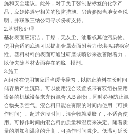
施和安全建议。此外，对于免于强制贴标签的化学产
品，应始终遵守相关的预防措施。另请参阅当地安全说
明，并联系三纳公司寻求份析支持。
2.基材预处理
基材表面应清洁，干燥，无灰尘、油脂或其他污染物。
使用合适的底漆可以提高金属表面附着力/长期粘结稳定
性。塑料材料的表面可通过研磨或喷砂来改善附着力，
以便去除基材表面存在的脱 模剂。
3.施工
A 组份在使用前应适当缓慢搅匀，以防止填料在长时间
储存后产生沉降。可以使用混合装置或带有双组份应用
设备的机械设备来充份混合 A,B 组份，同时必须防止混
合物夹杂空气。混合料只能在有限的时间内使用（可操
作时间）。超过这段时间，混合物就凝胶了，不适合使
用。可操作时间由混合料的质量和温度来决定。随着质
量的增加和温度的升高，可操作时间减少。低温可延长